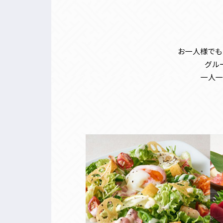
お一人様でも
グル
一人一