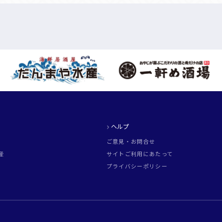
ヘルプ
ご意見・お問合せ
産
サイトご利用にあたって
プライバシーポリシー