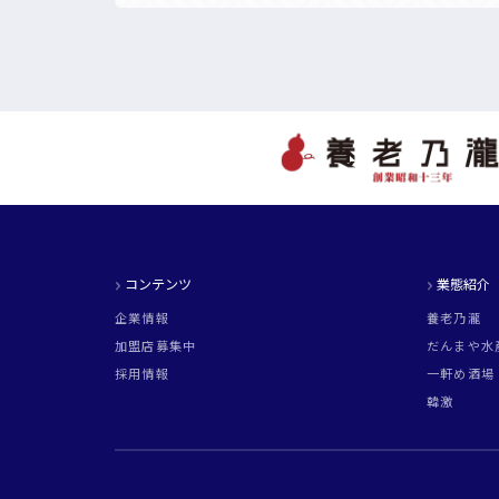
コンテンツ
業態紹介
企業情報
養老乃瀧
加盟店募集中
だんまや水
採用情報
一軒め酒場
韓激