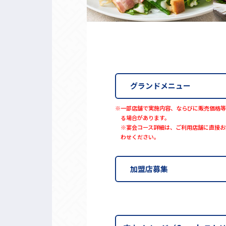
グランドメニュー
※一部店舗で実施内容、ならびに販売価格等
る場合があります。
※宴会コース詳細は、ご利用店舗に直接お
わせください。
加盟店募集