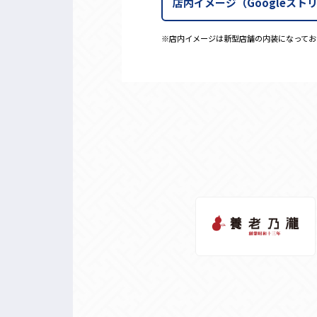
店内イメージ
（Googleス
※店内イメージは新型店舗の内装になってお