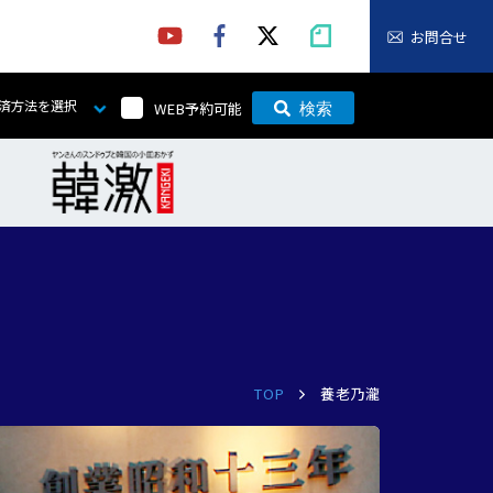
お問合せ
済方法を選択
WEB予約可能
検索
TOP
養老乃瀧