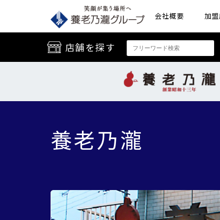
会社概要
加盟
店舗を探す
養老乃瀧