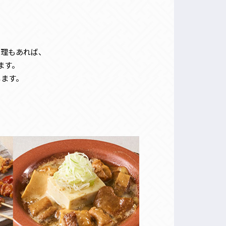
。
料理もあれば、
ます。
します。