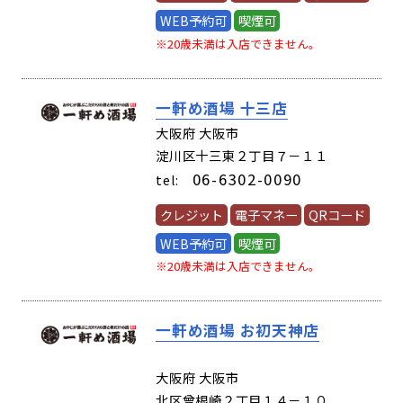
WEB予約可
喫煙可
※20歳未満は入店できません。
一軒め酒場 十三店
(62630)
大阪府 大阪市
淀川区十三東２丁目７－１１
06-6302-0090
tel:
クレジット
電子マネー
QRコード
WEB予約可
喫煙可
※20歳未満は入店できません。
一軒め酒場 お初天神店
(61900)
大阪府 大阪市
北区曾根崎２丁目１４－１０