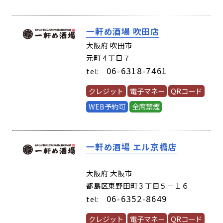
一軒め酒場 吹田店
(63171)
大阪府 吹田市
元町４丁目７
06-6318-7461
tel:
クレジット
電子マネー
QRコード
WEB予約可
全席禁煙
一軒め酒場 エル京橋店
(05881)
大阪府 大阪市
都島区東野田町３丁目５－１６
06-6352-8649
tel:
クレジット
電子マネー
QRコード