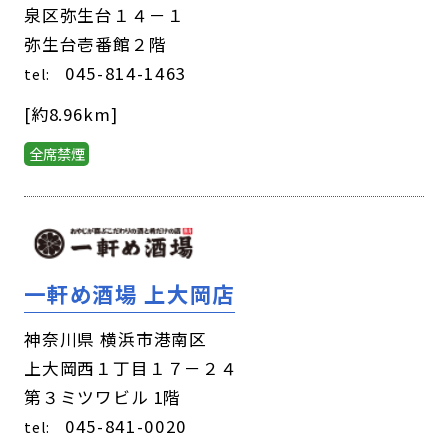
泉区弥生台１４－１
弥生台壱番館２階
045-814-1463
tel:
[約8.96km]
全席禁煙
一軒め酒場 上大岡店
神奈川県 横浜市港南区
上大岡西１丁目１７－２４
第３ミツワビル 1階
045-841-0020
tel: