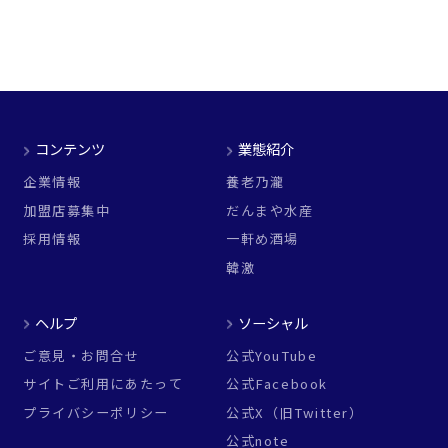
コンテンツ
業態紹介
企業情報
養老乃瀧
加盟店募集中
だんまや水産
採用情報
一軒め酒場
韓激
ヘルプ
ソーシャル
ご意見・お問合せ
公式YouTube
サイトご利用にあたって
公式Facebook
プライバシーポリシー
公式X（旧Twitter）
公式note