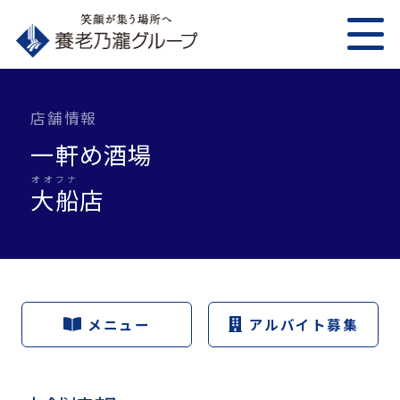
店舗情報
一軒め酒場
オオフナ
大船
店
メニュー
アルバイト募集