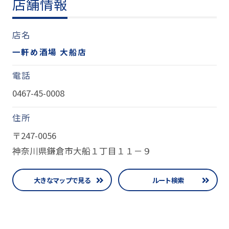
店舗情報
店名
一軒め酒場 大船店
電話
0467-45-0008
住所
〒247-0056
神奈川県鎌倉市大船１丁目１１－９
大きなマップで見る
ルート検索