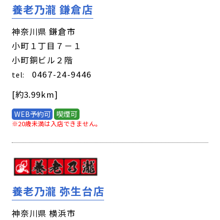
養老乃瀧 鎌倉店
神奈川県 鎌倉市
小町１丁目７－１
小町銅ビル２階
0467-24-9446
tel:
[約3.99km]
WEB予約可
喫煙可
※20歳未満は入店できません。
養老乃瀧 弥生台店
神奈川県 横浜市