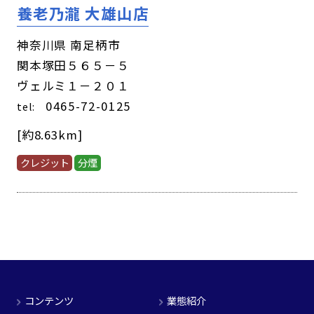
養老乃瀧 大雄山店
神奈川県 南足柄市
関本塚田５６５－５
ヴェルミ１－２０１
0465-72-0125
tel:
[約8.63km]
クレジット
分煙
コンテンツ
業態紹介