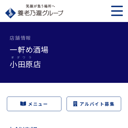
店舗情報
一軒め酒場
オダワラ
小田原
店
メニュー
アルバイト募集