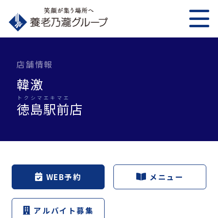
店舗情報
韓激
トクシマエキマエ
徳島駅前
店
WEB予約
メニュー
アルバイト募集