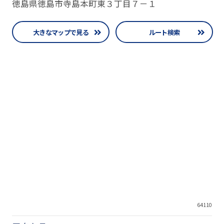
徳島県徳島市寺島本町東３丁目７－１
大きなマップで見る
ルート検索
64110