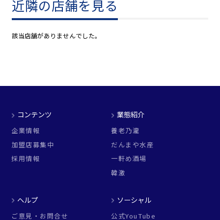
近隣の店舗を見る
該当店舗がありませんでした。
コンテンツ
業態紹介
企業情報
養老乃瀧
加盟店募集中
だんまや水産
採用情報
一軒め酒場
韓激
ヘルプ
ソーシャル
ご意見・お問合せ
公式YouTube