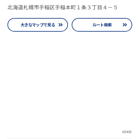
北海道札幌市手稲区手稲本町１条３丁目４－５
大きなマップで見る
ルート検索
63430