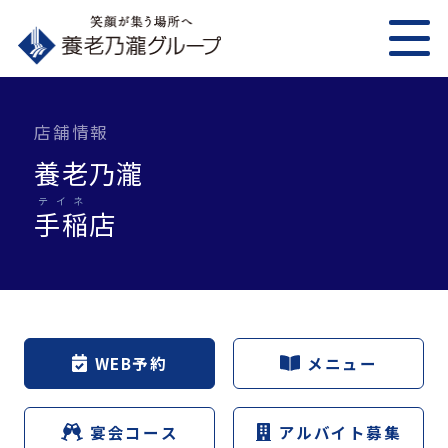
店舗情報
養老乃瀧
テイネ
手稲
店
WEB予約
メニュー
宴会コース
アルバイト募集