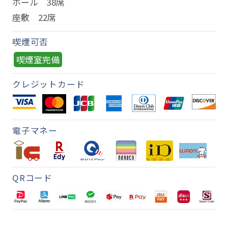
ホール 38席
座敷 22席
喫煙可否
喫煙室完備
クレジットカード
電子マネー
QRコード