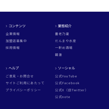
コンテンツ
業態紹介
企業情報
養老乃瀧
加盟店募集中
だんまや水産
採用情報
一軒め酒場
韓激
ヘルプ
ソーシャル
ご意見・お問合せ
公式YouTube
サイトご利用にあたって
公式Facebook
プライバシーポリシー
公式X（旧Twitter）
公式note