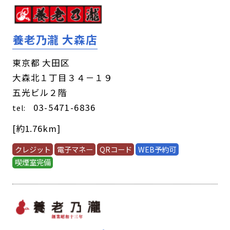
養老乃瀧 大森店
東京都 大田区
大森北１丁目３４－１９
五光ビル２階
03-5471-6836
tel:
[約1.76km]
クレジット
電子マネー
QRコード
WEB予約可
喫煙室完備