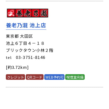
養老乃瀧 池上店
東京都 大田区
池上６丁目４－１８
ブリックタウン小林２階
03-3751-8146
tel:
[約3.72km]
クレジット
QRコード
WEB予約可
喫煙室完備