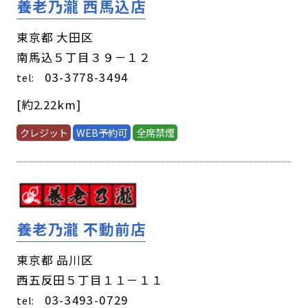
養老乃瀧 西馬込店
東京都 大田区
南馬込５丁目３９－１２
03-3778-3494
tel:
[約2.22km]
クレジット
WEB予約可
全席禁煙
養老乃瀧 不動前店
東京都 品川区
西五反田５丁目１１－１１
03-3493-0729
tel: