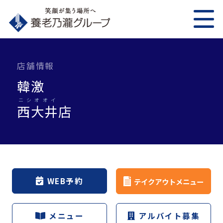
店舗情報
韓激
ニシオオイ
西大井
店
WEB予約
テイクアウトメニュー
メニュー
アルバイト募集