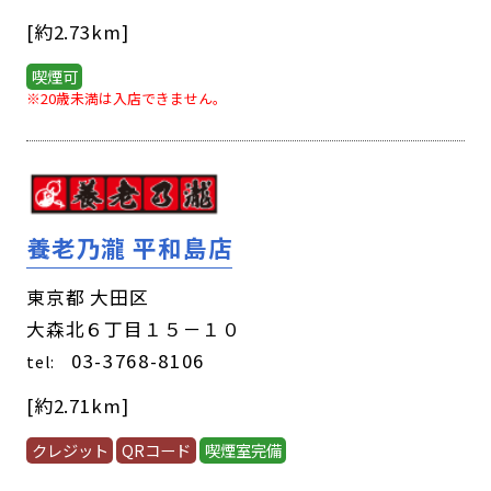
[約2.73km]
喫煙可
※20歳未満は入店できません。
養老乃瀧 平和島店
東京都 大田区
大森北６丁目１５－１０
03-3768-8106
tel:
[約2.71km]
クレジット
QRコード
喫煙室完備