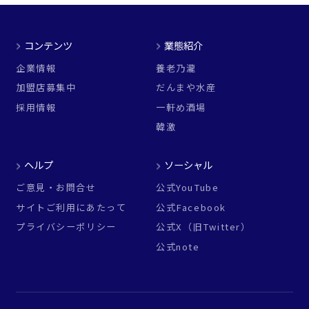
コンテンツ
業態紹介
企業情報
養老乃瀧
加盟店募集中
だんまや水産
採用情報
一軒め酒場
韓激
ヘルプ
ソーシャル
ご意見・お問合せ
公式YouTube
サイトご利用にあたって
公式Facebook
プライバシーポリシー
公式X（旧Twitter）
公式note