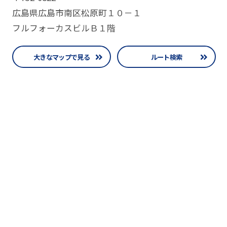
広島県広島市南区松原町１０－１
フルフォーカスビルＢ１階
大きなマップで見る
ルート検索