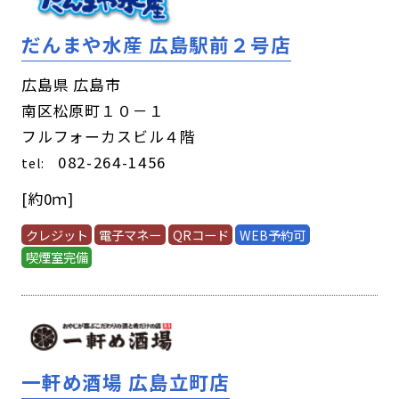
だんまや水産 広島駅前２号店
広島県 広島市
南区松原町１０－１
フルフォーカスビル４階
082-264-1456
tel:
[約0ｍ]
クレジット
電子マネー
QRコード
WEB予約可
喫煙室完備
一軒め酒場 広島立町店