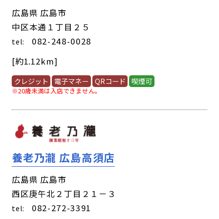
広島県 広島市
中区本通１丁目２５
082-248-0028
tel:
[約1.12km]
クレジット
電子マネー
QRコード
喫煙可
※20歳未満は入店できません。
養老乃瀧 広島高須店
広島県 広島市
西区庚午北２丁目２１－３
082-272-3391
tel: