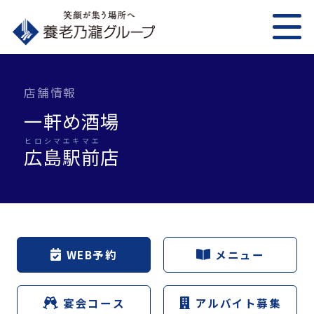
店舗情報
一軒め酒場
ヒロシマエキマエ
広島駅前
店
WEB予約
メニュー
宴会コース
アルバイト募集