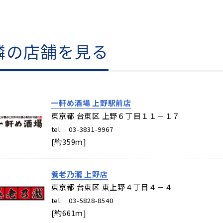
隣の店舗を見る
一軒め酒場 上野駅前店
東京都 台東区
上野６丁目１１－１７
tel: 03-3831-9967
[約359ｍ]
養老乃瀧 上野店
東京都 台東区
東上野４丁目４－４
tel: 03-5828-8540
[約661ｍ]