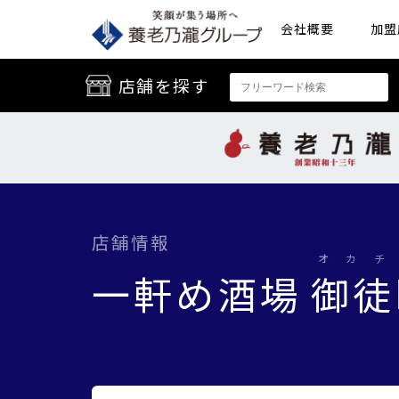
会社概要
加盟
店舗を探す
店舗情報
オカチ
一軒め酒場
御徒