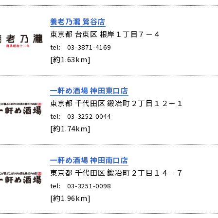
養老乃瀧 鶯谷店
東京都 台東区
根岸１丁目７－４
tel: 03-3871-4169
[約1.63km]
一軒め酒場 神田東口店
東京都 千代田区
鍛冶町２丁目１２－１
tel: 03-3252-0044
[約1.74km]
一軒め酒場 神田南口店
東京都 千代田区
鍛冶町２丁目１４－７
tel: 03-3251-0098
[約1.96km]