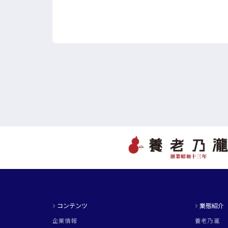
コンテンツ
業態紹介
企業情報
養老乃瀧