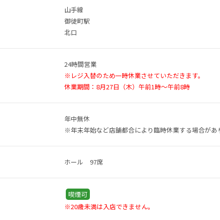
山手線
御徒町駅
北口
24時間営業
※レジ入替のため一時休業させていただきます。
休業期間：8月27日（木）午前1時～午前8時
年中無休
※年末年始など店舗都合により臨時休業する場合があ
ホール 97席
喫煙可
※20歳未満は入店できません。