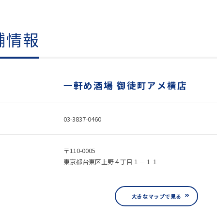
舗情報
一軒め酒場 御徒町アメ横店
03-3837-0460
〒110-0005
東京都台東区上野４丁目１－１１
大きなマップで見る