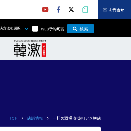
お問合せ
済方法を選択
WEB予約可能
検索
TOP
店舗情報
一軒め酒場 御徒町アメ横店