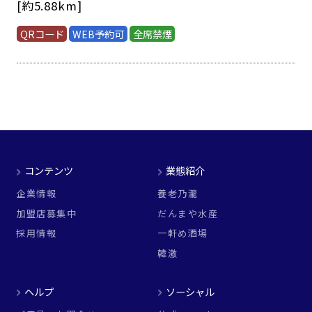
[約5.88km]
QRコード
WEB予約可
全席禁煙
コンテンツ
業態紹介
企業情報
養老乃瀧
加盟店募集中
だんまや水産
採用情報
一軒め酒場
韓激
ヘルプ
ソーシャル