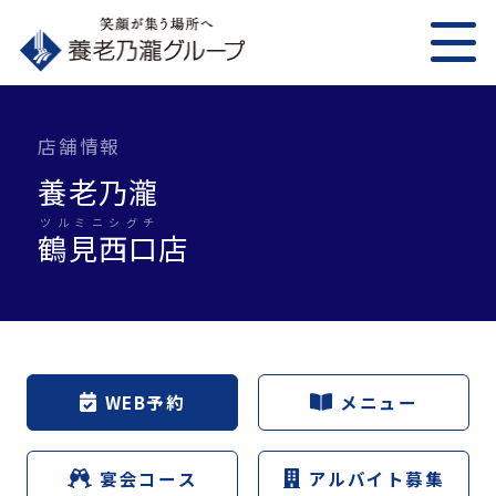
店舗情報
養老乃瀧
ツルミニシグチ
鶴見西口
店
WEB予約
メニュー
宴会コース
アルバイト募集