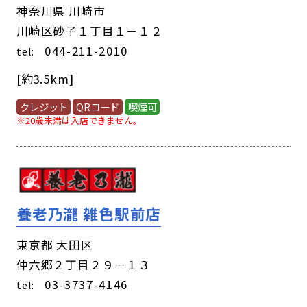
神奈川県 川崎市
川崎区砂子１丁目１－１２
044-211-2010
tel:
[約3.5km]
クレジット
QRコード
喫煙可
※20歳未満は入店できません。
養老乃瀧 雑色駅前店
東京都 大田区
仲六郷２丁目２９－１３
03-3737-4146
tel: