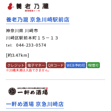
養老乃瀧 京急川崎駅前店
神奈川県 川崎市
川崎区駅前本町１５－１３
044-233-0574
tel:
[約3.47km]
クレジット
電子マネー
QRコード
WEB予約可
喫煙可
※20歳未満は入店できません。
一軒め酒場 京急川崎店