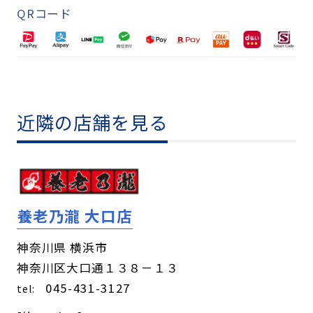
QRコード
近隣の店舗を見る
養老乃瀧 大口店
神奈川県 横浜市
神奈川区大口通１３８－１３
045-431-3127
tel: