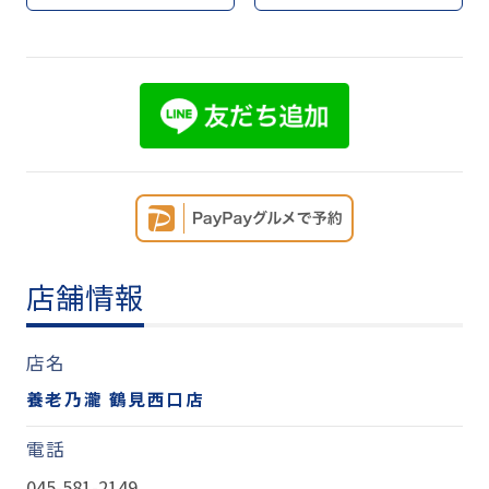
店舗情報
店名
養老乃瀧 鶴見西口店
電話
045-581-2149