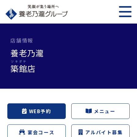
店舗情報
養老乃瀧
ツキダテ
築館
店
WEB予約
メニュー
宴会コース
アルバイト募集