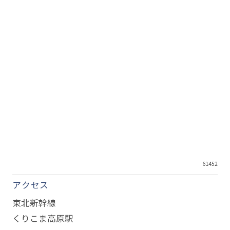
61452
アクセス
東北新幹線
くりこま高原駅