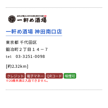
一軒め酒場 神田南口店
東京都 千代田区
鍛冶町２丁目１４－７
03-3251-0098
tel:
[約2.32km]
クレジット
電子マネー
QRコード
喫煙可
※20歳未満は入店できません。