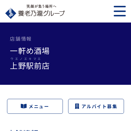
店舗情報
一軒め酒場
ウエノエキマエ
上野駅前
店
メニュー
アルバイト募集