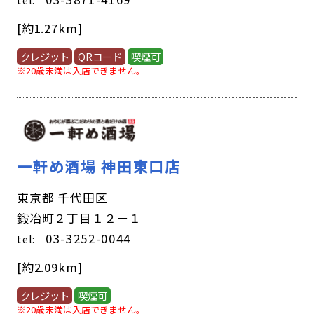
[約1.27km]
クレジット
QRコード
喫煙可
※20歳未満は入店できません。
一軒め酒場 神田東口店
東京都 千代田区
鍛冶町２丁目１２－１
03-3252-0044
tel:
[約2.09km]
クレジット
喫煙可
※20歳未満は入店できません。