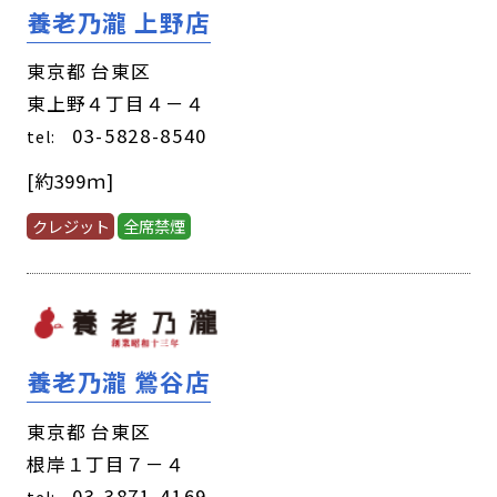
養老乃瀧 上野店
東京都 台東区
東上野４丁目４－４
03-5828-8540
tel:
[約399ｍ]
クレジット
全席禁煙
養老乃瀧 鶯谷店
東京都 台東区
根岸１丁目７－４
03-3871-4169
tel: