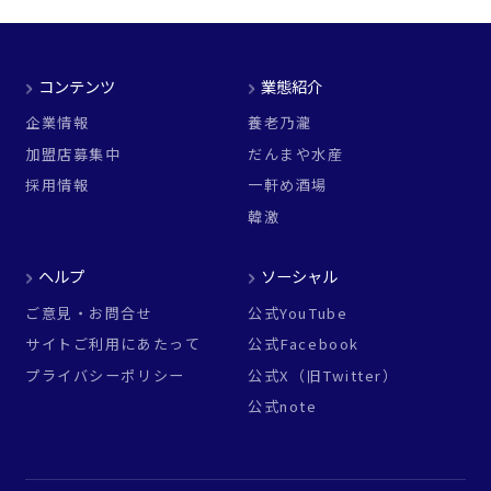
コンテンツ
業態紹介
企業情報
養老乃瀧
加盟店募集中
だんまや水産
採用情報
一軒め酒場
韓激
ヘルプ
ソーシャル
ご意見・お問合せ
公式YouTube
サイトご利用にあたって
公式Facebook
プライバシーポリシー
公式X（旧Twitter）
公式note