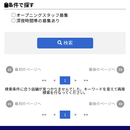
条件で探す
オープニングスタッフ募集
深夜時間帯の募集あり
検索
最初のページへ
最後のページへ
<<
<
1
>
>>
検索条件に合う店舗が見つかりませんでした。キーワードを変えて再度
検索を行なってください。
最初のページへ
最後のページへ
<<
<
1
>
>>