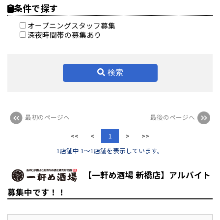
条件で探す
オープニングスタッフ募集
深夜時間帯の募集あり
検索
最初のページへ
最後のページへ
<<
<
1
>
>>
1店舗中 1～1店舗を表示しています。
【一軒め酒場 新橋店】アルバイト
募集中です！！