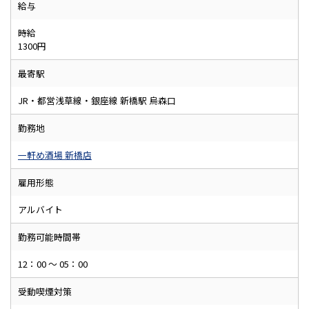
給与
時給
1300円
最寄駅
JR・都営浅草線・銀座線 新橋駅 烏森口
勤務地
一軒め酒場 新橋店
雇用形態
アルバイト
勤務可能時間帯
12：00 ～ 05：00
受動喫煙対策