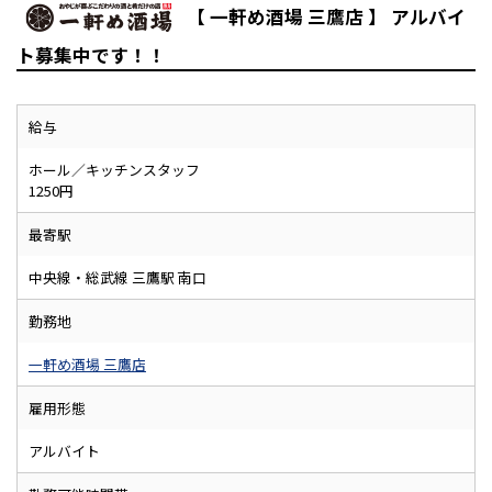
【 一軒め酒場 三鷹店 】 アルバイ
ト募集中です！！
給与
ホール／キッチンスタッフ
1250円
最寄駅
中央線・総武線 三鷹駅 南口
勤務地
一軒め酒場 三鷹店
雇用形態
アルバイト