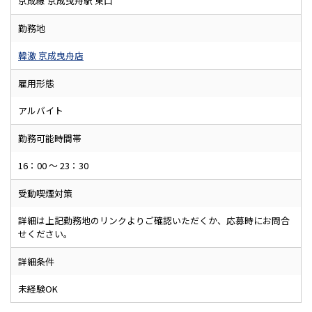
京成線 京成曳舟駅 東口
勤務地
韓激 京成曳舟店
雇用形態
アルバイト
勤務可能時間帯
16：00 ～ 23：30
受動喫煙対策
詳細は上記勤務地のリンクよりご確認いただくか、応募時にお問合
せください。
詳細条件
未経験OK