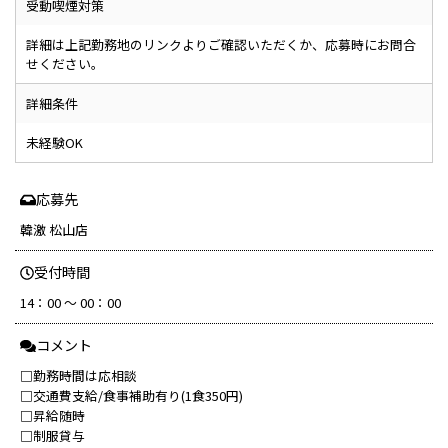
受動喫煙対策
詳細は上記勤務地のリンクよりご確認いただくか、応募時にお問合
せください。
詳細条件
未経験OK
応募先
韓激 松山店
受付時間
14：00 ～ 00：00
コメント
□勤務時間は応相談
□交通費支給/食事補助有り(1食350円)
□昇給随時
□制服貸与