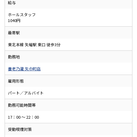
給与
ホールスタッフ
1040円
最寄駅
東北本線 矢幅駅 東口 徒歩3分
勤務地
養老乃瀧 矢巾町店
雇用形態
パート／アルバイト
勤務可能時間帯
17：00 ～ 22：00
受動喫煙対策