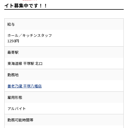
イト募集中です！！
給与
ホール／キッチンスタッフ
1250円
最寄駅
東海道線 平塚駅 北口
勤務地
養老乃瀧 平塚八幡店
雇用形態
アルバイト
勤務可能時間帯