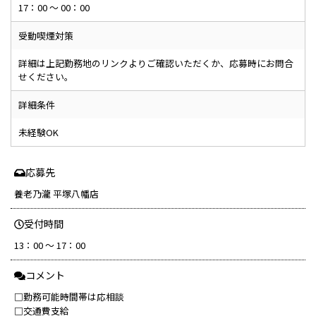
17：00 ～ 00：00
受動喫煙対策
詳細は上記勤務地のリンクよりご確認いただくか、応募時にお問合
せください。
詳細条件
未経験OK
応募先
養老乃瀧 平塚八幡店
受付時間
13：00 ～ 17：00
コメント
□勤務可能時間帯は応相談
□交通費支給