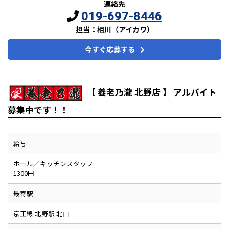
連絡先
019-697-8446
担当：相川（アイカワ）
今すぐ応募する
【 養老乃瀧 北野店 】 アルバイト
募集中です！！
給与
ホール／キッチンスタッフ
1300円
最寄駅
京王線 北野駅 北口