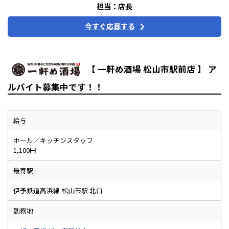
担当：店長
今すぐ応募する
【 一軒め酒場 松山市駅前店 】 ア
ルバイト募集中です！！
給与
ホール／キッチンスタッフ
1,100円
最寄駅
伊予鉄道高浜線 松山市駅 北口
勤務地