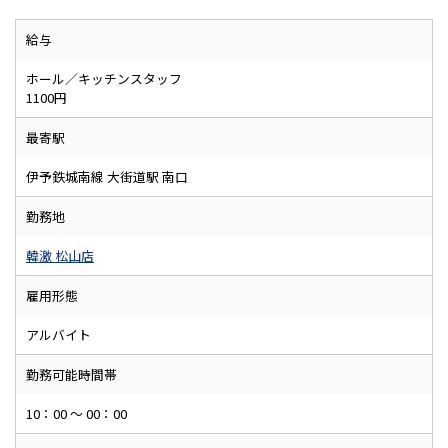
給与
ホール／キッチンスタッフ
1100円
最寄駅
伊予鉄城南線 大街道駅 南口
勤務地
韓激 松山店
雇用形態
アルバイト
勤務可能時間帯
10：00 ～ 00：00