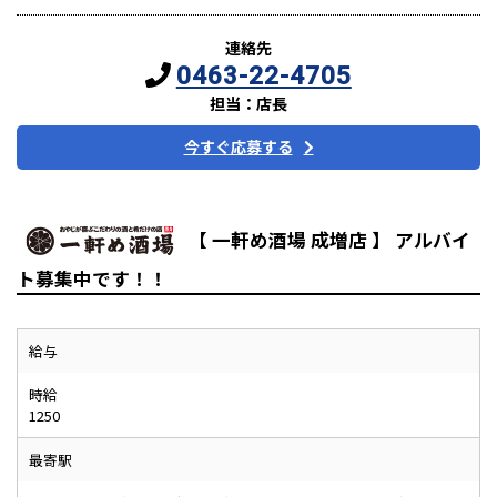
連絡先
0463-22-4705
担当：店長
今すぐ応募する
【 一軒め酒場 成増店 】 アルバイ
ト募集中です！！
給与
時給
1250
最寄駅