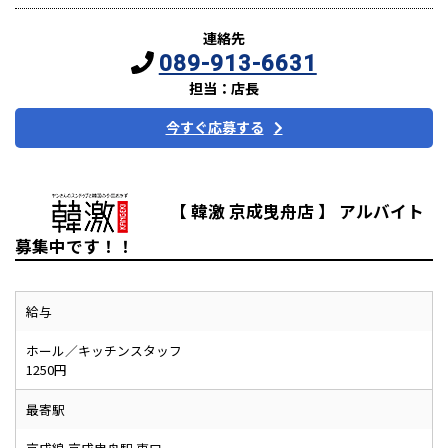
連絡先
089-913-6631
担当：店長
今すぐ応募する
【 韓激 京成曳舟店 】 アルバイト
募集中です！！
給与
ホール／キッチンスタッフ
1250円
最寄駅