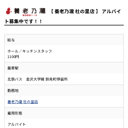
【 養老乃瀧 杜の里店 】 アルバイ
ト募集中です！！
給与
ホール／キッチンスタッフ
1100円
最寄駅
北鉄バス 金沢大学線 鈴見町停留所
勤務地
養老乃瀧 杜の里店
雇用形態
アルバイト