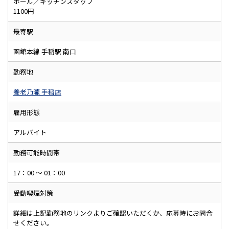
ホール／キッチンスタッフ
1100円
最寄駅
函館本線 手稲駅 南口
勤務地
養老乃瀧 手稲店
雇用形態
アルバイト
勤務可能時間帯
17：00 ～ 01：00
受動喫煙対策
詳細は上記勤務地のリンクよりご確認いただくか、応募時にお問合
せください。