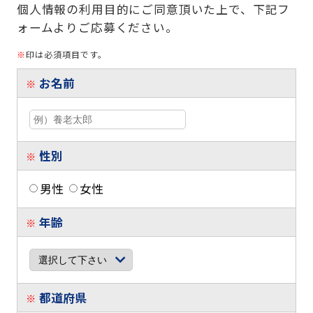
個人情報の利用目的にご同意頂いた上で、下記フ
ォームよりご応募ください。
※
印は必須項目です。
お名前
※
性別
※
男性
女性
年齢
※
都道府県
※