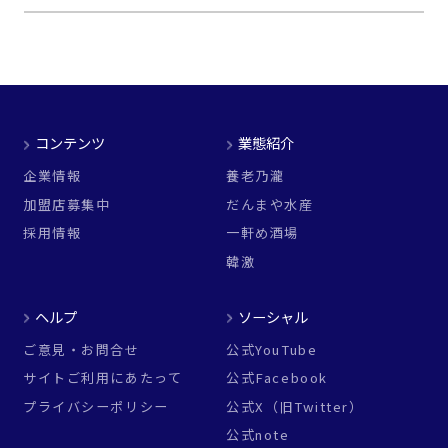
コンテンツ
業態紹介
企業情報
養老乃瀧
加盟店募集中
だんまや水産
採用情報
一軒め酒場
韓激
ヘルプ
ソーシャル
ご意見・お問合せ
公式YouTube
サイトご利用にあたって
公式Facebook
プライバシーポリシー
公式X（旧Twitter）
公式note