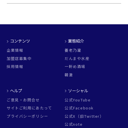
コンテンツ
業態紹介
企業情報
養老乃瀧
加盟店募集中
だんまや水産
採用情報
一軒め酒場
韓激
ヘルプ
ソーシャル
ご意見・お問合せ
公式YouTube
サイトご利用にあたって
公式Facebook
プライバシーポリシー
公式X（旧Twitter）
公式note