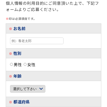
個人情報の利用目的にご同意頂いた上で、下記フ
ォームよりご応募ください。
※
印は必須項目です。
お名前
※
性別
※
男性
女性
年齢
※
都道府県
※