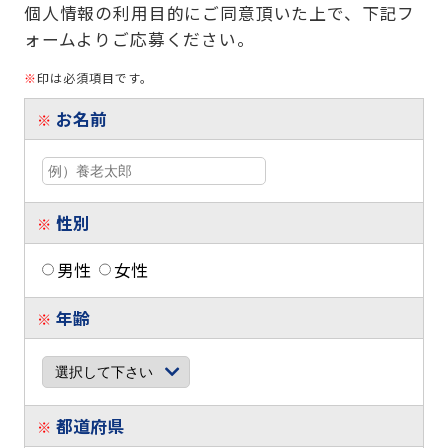
個人情報の利用目的にご同意頂いた上で、下記フ
ォームよりご応募ください。
※
印は必須項目です。
お名前
※
性別
※
男性
女性
年齢
※
都道府県
※