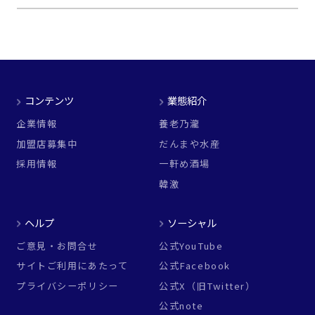
コンテンツ
業態紹介
企業情報
養老乃瀧
加盟店募集中
だんまや水産
採用情報
一軒め酒場
韓激
ヘルプ
ソーシャル
ご意見・お問合せ
公式YouTube
サイトご利用にあたって
公式Facebook
プライバシーポリシー
公式X（旧Twitter）
公式note