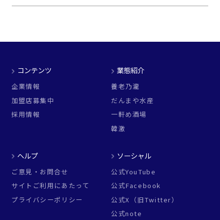
コンテンツ
業態紹介
企業情報
養老乃瀧
加盟店募集中
だんまや水産
採用情報
一軒め酒場
韓激
ヘルプ
ソーシャル
ご意見・お問合せ
公式YouTube
サイトご利用にあたって
公式Facebook
プライバシーポリシー
公式X（旧Twitter）
公式note