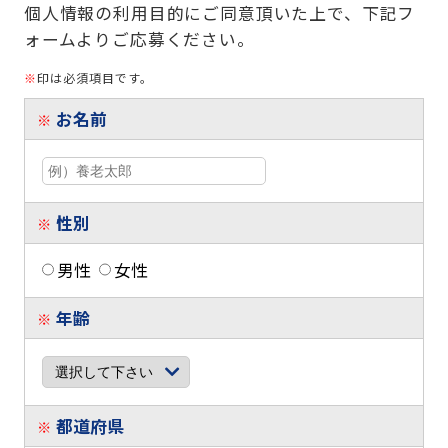
個人情報の利用目的にご同意頂いた上で、下記フ
ォームよりご応募ください。
※
印は必須項目です。
お名前
※
性別
※
男性
女性
年齢
※
都道府県
※