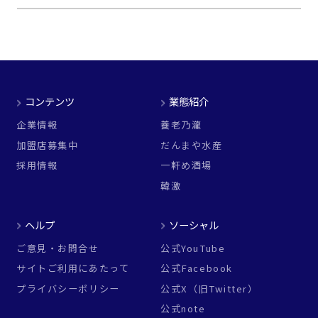
コンテンツ
業態紹介
企業情報
養老乃瀧
加盟店募集中
だんまや水産
採用情報
一軒め酒場
韓激
ヘルプ
ソーシャル
ご意見・お問合せ
公式YouTube
サイトご利用にあたって
公式Facebook
プライバシーポリシー
公式X（旧Twitter）
公式note