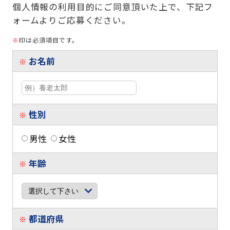
個人情報の利用目的にご同意頂いた上で、下記フ
ォームよりご応募ください。
※
印は必須項目です。
お名前
※
性別
※
男性
女性
年齢
※
都道府県
※