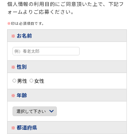
個人情報の利用目的にご同意頂いた上で、下記フ
ォームよりご応募ください。
※
印は必須項目です。
お名前
※
性別
※
男性
女性
年齢
※
都道府県
※