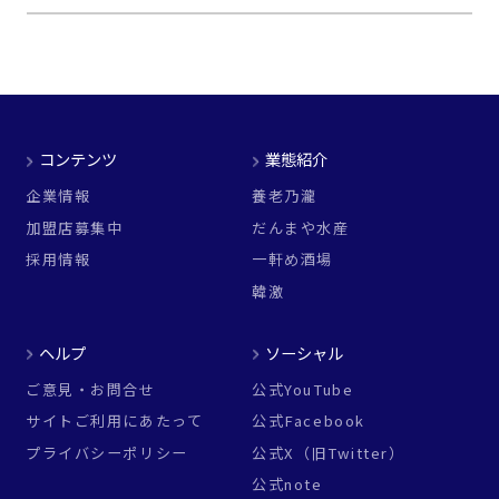
コンテンツ
業態紹介
企業情報
養老乃瀧
加盟店募集中
だんまや水産
採用情報
一軒め酒場
韓激
ヘルプ
ソーシャル
ご意見・お問合せ
公式YouTube
サイトご利用にあたって
公式Facebook
プライバシーポリシー
公式X（旧Twitter）
公式note