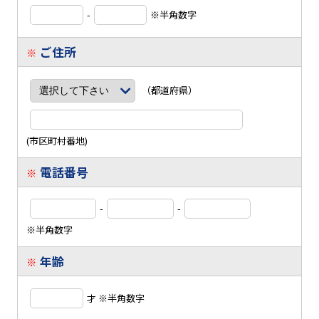
-
※半角数字
ご住所
※
（都道府県）
(市区町村番地)
電話番号
※
-
-
※半角数字
年齢
※
才 ※半角数字