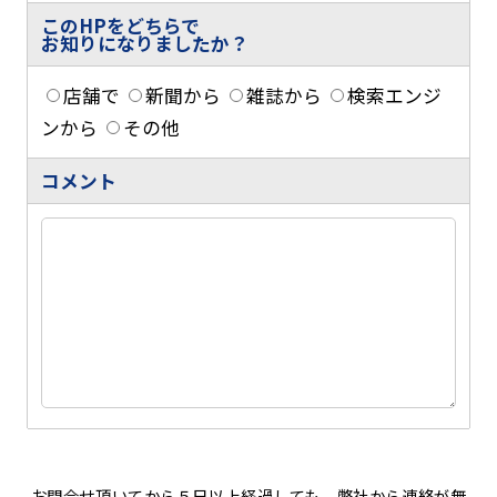
このHPをどちらで
お知りになりましたか？
店舗で
新聞から
雑誌から
検索エンジ
ンから
その他
コメント
お問合せ頂いてから５日以上経過しても、弊社から連絡が無