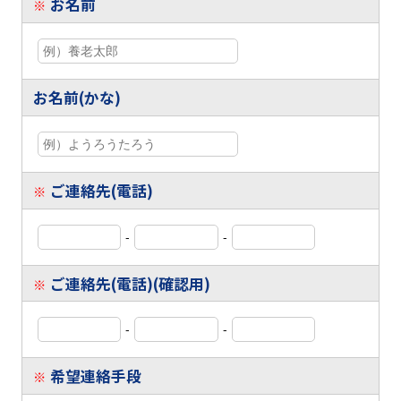
お名前
※
お名前(かな)
ご連絡先(電話)
※
-
-
ご連絡先(電話)(確認用)
※
-
-
希望連絡手段
※