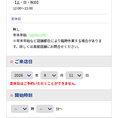
【土・日・祝日】
12:00～22:00
定休日
無し
年末年始
（12/31-1/5）
※年末年始など店舗都合により臨時休業する場合がありま
す。詳しくは直接店舗にお問合せください。
ご来店日
※
年
月
日
定休日はご予約いただくことができません。
開始時刻
※
時
分～