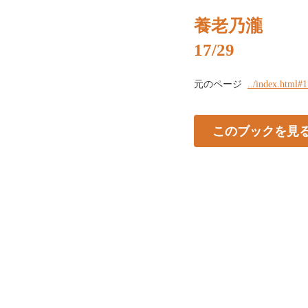
養老乃瀧
17/29
元のページ
../index.html#
このブックを見