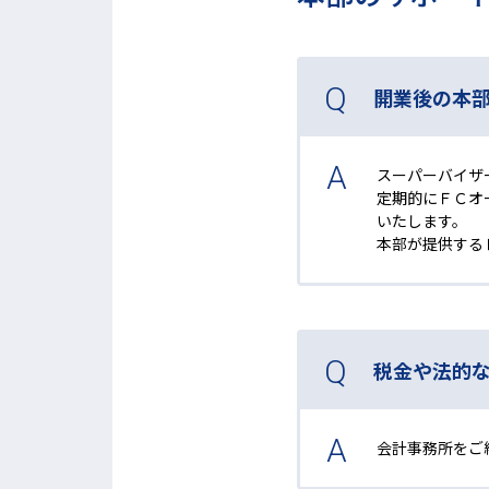
開業後の本
スーパーバイザ
定期的にＦＣオ
いたします。
本部が提供する
税金や法的
会計事務所をご