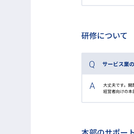
研修について
サービス業
大丈夫です。開
経営者向けの本
本部のサポー