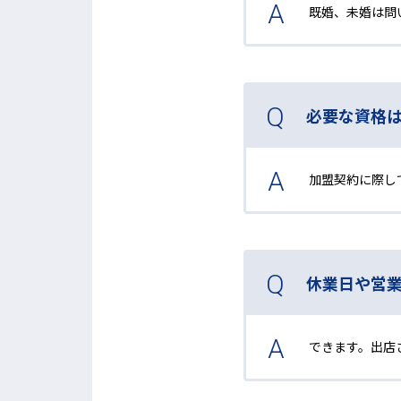
既婚、未婚は問
必要な資格
加盟契約に際し
休業日や営
できます。出店