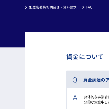
加盟店募集お問合せ・資料請求
FAQ
資金について
資金調達の
具体的な事業計
公的な資金申し