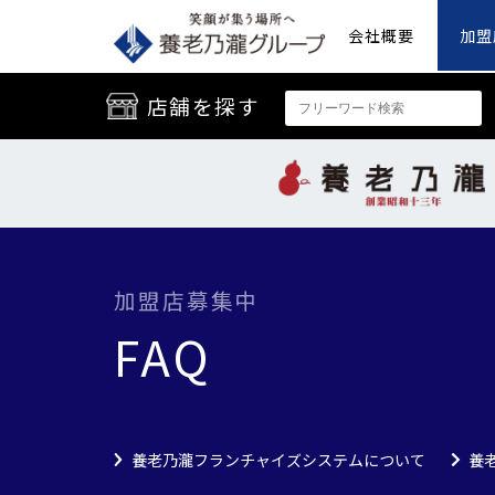
会社概要
加盟
店舗を探す
加盟店募集中
FAQ
養老乃瀧フランチャイズシステムについて
養