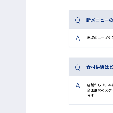
新メニュー
市場のニーズや
食材供給は
店舗からは、本
全国展開のスケ
ます。