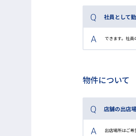
社員として
できます。社員
物件について
店舗の出店
出店場所はご希