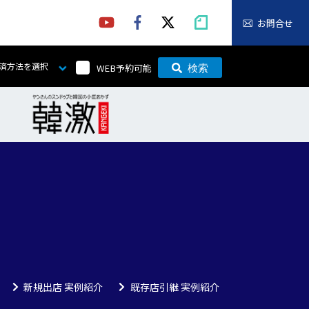
お問合せ
済方法を選択
WEB予約可能
検索
新規出店 実例紹介
既存店引継 実例紹介