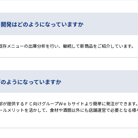
の開発はどのようになっていますか
既存メニューの出庫分析を行い、継続して新商品をご紹介しています。
どのようになっていますか
部が提供するＦＣ向けグループＷｅｂサイトより簡単に発注ができます
ールメリットを活かして、食材や酒類以外にも店舗運営で必要となる様