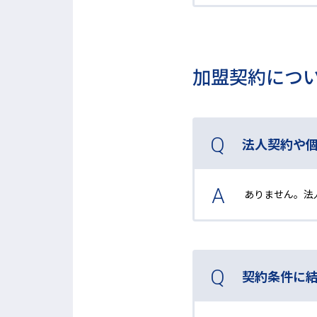
加盟契約につ
法人契約や
ありません。法
契約条件に