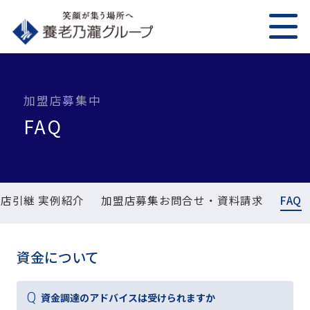
加盟店募集中
FAQ
店引継 実例紹介
加盟店募集お問合せ・資料請求
FAQ
資金について
資金調達のアドバイスは受けられますか