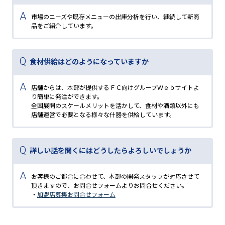
市場のニーズや既存メニューの出庫分析を行い、継続して新商
品をご紹介しています。
食材供給はどのようになっていますか
店舗からは、本部が提供するＦＣ向けグループＷｅｂサイトよ
り簡単に発注ができます。
全国展開のスケールメリットを活かして、食材や酒類以外にも
店舗運営で必要となる様々な什器を供給しています。
詳しい話を聞くにはどうしたらよろしいでしょうか
お客様のご都合に合わせて、本部の開発スタッフが対応させて
頂きますので、お問合せフォームよりお問合せください。
・
加盟店募集お問合せフォーム