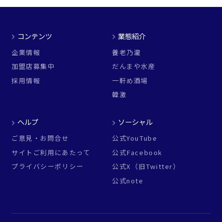
コンテンツ
業態紹介
企業情報
養老乃瀧
加盟店募集中
だんまや水産
採用情報
一軒め酒場
韓激
ヘルプ
ソーシャル
ご意見・お問合せ
公式YouTube
サイトご利用にあたって
公式Facebook
プライバシーポリシー
公式X（旧Twitter）
公式note