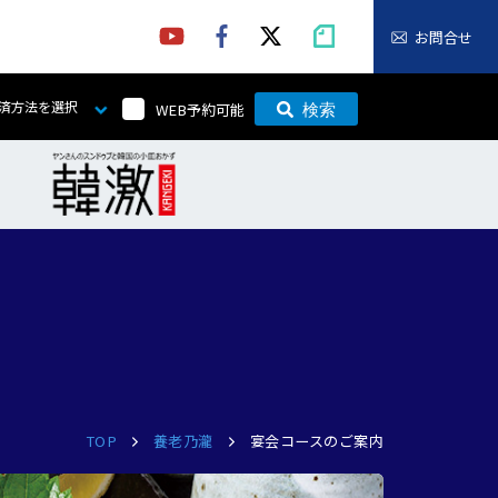
お問合せ
済方法を選択
WEB予約可能
検索
TOP
養老乃瀧
宴会コースのご案内