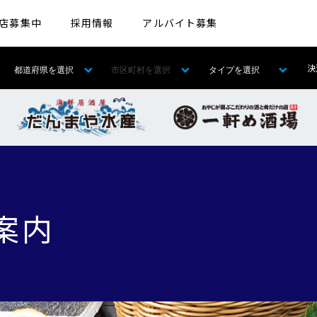
店募集中
採用情報
アルバイト募集
決
案内