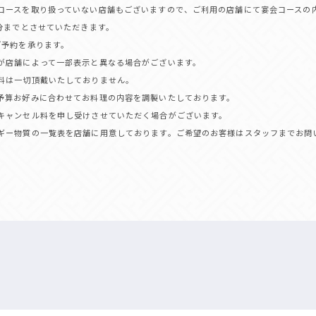
コースを取り扱っていない店舗もございますので、ご利用の店舗にて宴会コースの
0分までとさせていただきます。
ご予約を承ります。
が店舗によって一部表示と異なる場合がございます。
料は一切頂戴いたしておりません。
予算お好みに合わせてお料理の内容を調製いたしております。
キャンセル料を申し受けさせていただく場合がございます。
ギー物質の一覧表を店舗に用意しております。ご希望のお客様はスタッフまでお問