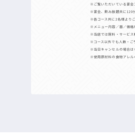
※ご覧いただいている宴会
※宴会、飲み放題共に12
※各コース共に2名様より
※メニュー内容／器／価格
※当店では席料・サービス
※コース以外でも人数・ご
※当日キャンセルの場合は
※使用原材料の食物アレル