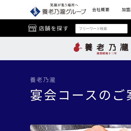
会社概要
加盟
店舗を探す
養老乃瀧
宴会コースのご